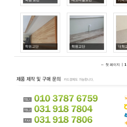
학원 교단
테코타일교단
카페
학원교단
학원교단
대학교
첫 페이지
1