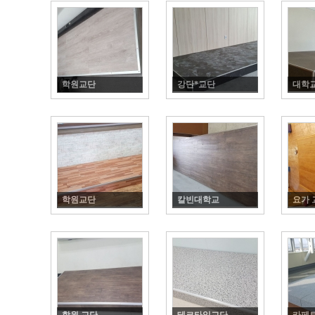
학원교단
강단*교단
대학교
학원교단
칼빈대학교
요가 